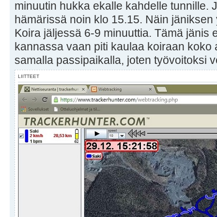
minuutin hukka ekalle kahdelle tunnille.
hämärissä noin klo 15.15. Näin jäniksen 
Koira jäljessä 6-9 minuuttia. Tämä jänis 
kannassa vaan piti kaulaa koiraan koko a
samalla passipaikalla, joten työvoitoksi 
LIITTEET