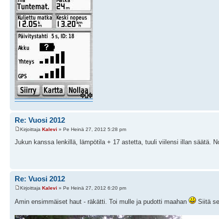
Re: Vuosi 2012
Kirjoittaja
Kalevi
» Pe Heinä 27, 2012 5:28 pm
Jukun kanssa lenkillä, lämpötila + 17 astetta, tuuli viilensi illan säätä. 
Re: Vuosi 2012
Kirjoittaja
Kalevi
» Pe Heinä 27, 2012 6:20 pm
Amin ensimmäiset haut - räkätti. Toi mulle ja pudotti maahan
Siitä s