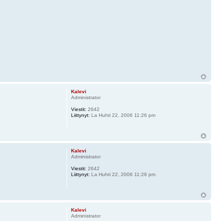
Kalevi
Administrator
Viestit:
2642
Liittynyt:
La Huhti 22, 2006 11:26 pm
Kalevi
Administrator
Viestit:
2642
Liittynyt:
La Huhti 22, 2006 11:26 pm
Kalevi
Administrator