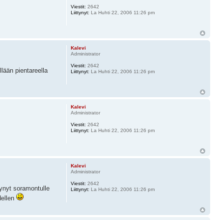
Viestit:
2642
Liittynyt:
La Huhti 22, 2006 11:26 pm
Kalevi
Administrator
Viestit:
2642
llään pientareella
Liittynyt:
La Huhti 22, 2006 11:26 pm
Kalevi
Administrator
Viestit:
2642
Liittynyt:
La Huhti 22, 2006 11:26 pm
Kalevi
Administrator
Viestit:
2642
rtynyt soramontulle
Liittynyt:
La Huhti 22, 2006 11:26 pm
dellen