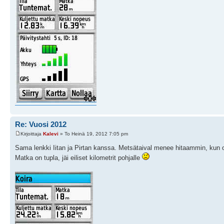
Re: Vuosi 2012
Kirjoittaja
Kalevi
» To Heinä 19, 2012 7:05 pm
Sama lenkki Iitan ja Pirtan kanssa. Metsätaival menee hitaammin, kun on 
Matka on tupla, jäi eiliset kilometrit pohjalle