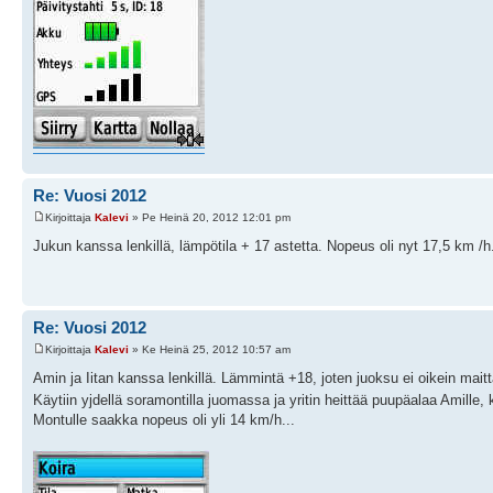
Re: Vuosi 2012
Kirjoittaja
Kalevi
» Pe Heinä 20, 2012 12:01 pm
Jukun kanssa lenkillä, lämpötila + 17 astetta. Nopeus oli nyt 17,5 km /h
Re: Vuosi 2012
Kirjoittaja
Kalevi
» Ke Heinä 25, 2012 10:57 am
Amin ja Iitan kanssa lenkillä. Lämmintä +18, joten juoksu ei oikein maitt
Käytiin yjdellä soramontilla juomassa ja yritin heittää puupäalaa Amille
Montulle saakka nopeus oli yli 14 km/h...