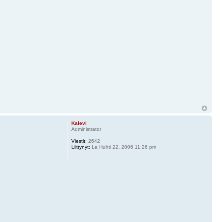
Kalevi
Administrator
Viestit:
2642
Liittynyt:
La Huhti 22, 2006 11:26 pm