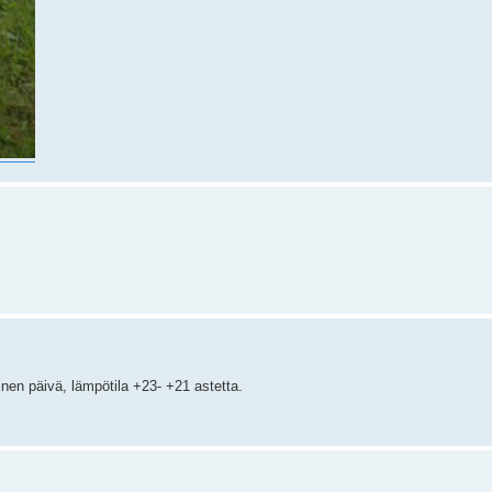
vinen päivä, lämpötila +23- +21 astetta.