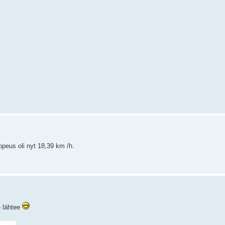
Nopeus oli nyt 18,39 km /h.
e lähtee