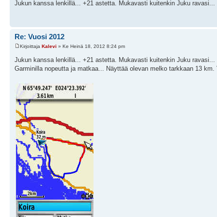
Jukun kanssa lenkillä... +21 astetta. Mukavasti kuitenkin Juku ravasi... a
Re: Vuosi 2012
Kirjoittaja
Kalevi
» Ke Heinä 18, 2012 8:24 pm
Jukun kanssa lenkillä... +21 astetta. Mukavasti kuitenkin Juku ravasi... a
Garminilla nopeutta ja matkaa... Näyttää olevan melko tarkkaan 13 km. V