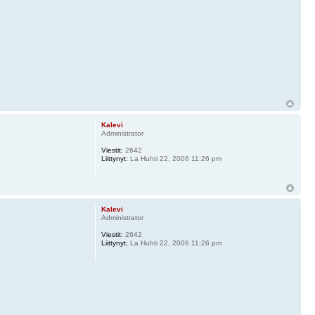
Kalevi
Administrator
Viestit:
2642
Liittynyt:
La Huhti 22, 2006 11:26 pm
Kalevi
Administrator
Viestit:
2642
Liittynyt:
La Huhti 22, 2006 11:26 pm