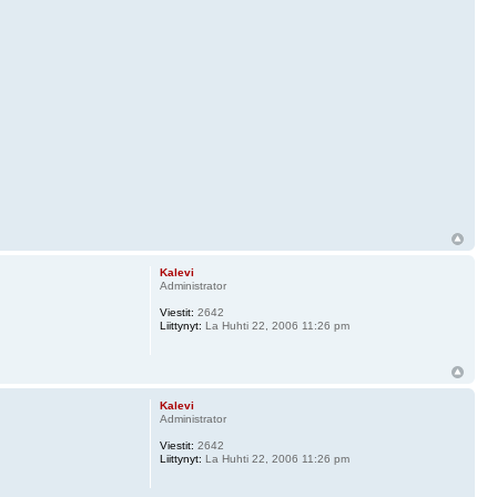
Kalevi
Administrator
Viestit:
2642
Liittynyt:
La Huhti 22, 2006 11:26 pm
Kalevi
Administrator
Viestit:
2642
Liittynyt:
La Huhti 22, 2006 11:26 pm