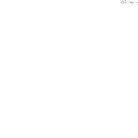
Käännös, Lu