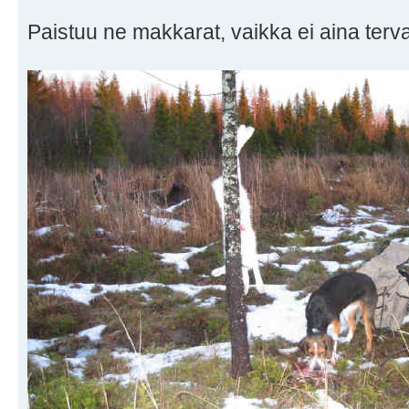
Paistuu ne makkarat, vaikka ei aina terv