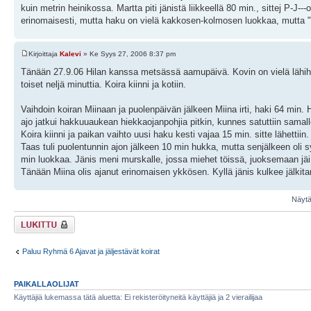
kuin metrin heinikossa. Martta piti jänistä liikkeellä 80 min., sittej P-J--
erinomaisesti, mutta haku on vielä kakkosen-kolmosen luokkaa, mutta "repe
Kirjoittaja
Kalevi
» Ke Syys 27, 2006 8:37 pm
Tänään 27.9.06 Hilan kanssa metsässä aamupäivä. Kovin on vielä lähihakui
toiset neljä minuttia. Koira kiinni ja kotiin.
Vaihdoin koiran Miinaan ja puolenpäivän jälkeen Miina irti, haki 64 min. 
ajo jatkui hakkuuaukean hiekkaojanpohjia pitkin, kunnes satuttiin samall
Koira kiinni ja paikan vaihto uusi haku kesti vajaa 15 min. sitte lähettiin.
Taas tuli puolentunnin ajon jälkeen 10 min hukka, mutta senjälkeen oli 
min luokkaa. Jänis meni murskalle, jossa miehet töissä, juoksemaan jäi
Tänään Miina olis ajanut erinomaisen ykkösen. Kyllä jänis kulkee jälkitark
Näytä 
Viestiketju on
lukittu
Paluu Ryhmä 6 Ajavat ja jäljestävät koirat
PAIKALLAOLIJAT
Käyttäjiä lukemassa tätä aluetta: Ei rekisteröityneitä käyttäjiä ja 2 vierailijaa