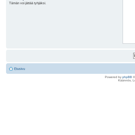
Tämän voi jättää tyhjäksi.
Etusivu
Powered by
phpBB
©
Käännös, Lu