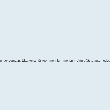
 jätin juoksemaan. Eka kerran jälkeen meni kymmenen metrin päästä auton edest