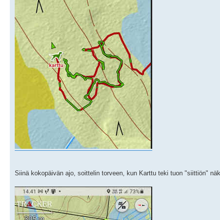
Siinä kokopäivän ajo, soittelin torveen, kun Karttu teki tuon "siittiön" n