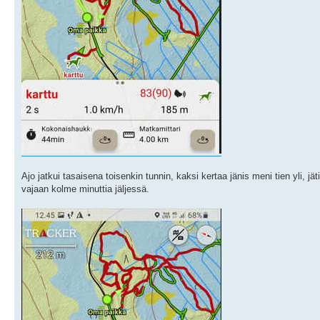
Ajo jatkui tasaisena toisenkin tunnin, kaksi kertaa jänis meni tien yli,
vajaan kolme minuttia jäljessä.