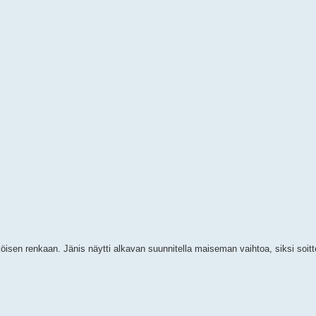
äköisen renkaan. Jänis näytti alkavan suunnitella maiseman vaihtoa, siksi soitte