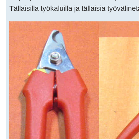
Tällaisilla työkaluilla ja tällaisia työväli