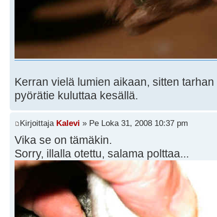
Kerran vielä lumien aikaan, sitten tarh
pyörätie kuluttaa kesällä.
Kirjoittaja
Kalevi
» Pe Loka 31, 2008 10:37 pm
Vika se on tämäkin.
Sorry, illalla otettu, salama polttaa...