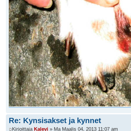
Re: Kynsisakset ja kynnet
Kirjoittaja
Kalevi
» Ma Maalis 04, 2013 11:07 am