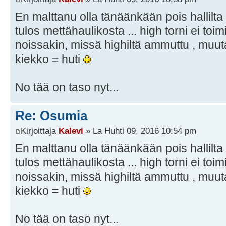
En malttanu olla tänäänkään pois hallilta
tulos mettähaulikosta ... high torni ei toimi
noissakin, missä highiltä ammuttu , muut
kiekko = huti
No tää on taso nyt...
Re: Osumia
Kirjoittaja
Kalevi
» La Huhti 09, 2016 10:54 pm
En malttanu olla tänäänkään pois hallilta
tulos mettähaulikosta ... high torni ei toimi
noissakin, missä highiltä ammuttu , muut
kiekko = huti
No tää on taso nyt...