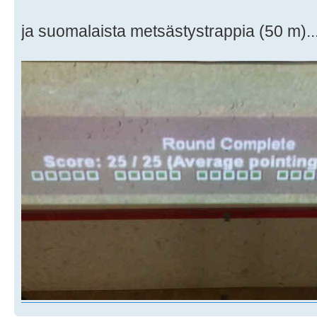
ja suomalaista metsästystrappia (50 m)..