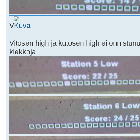
V
Vitosen high ja kutosen high ei onnistun
kiekkoja...