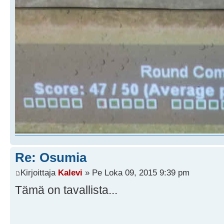
Re: Osumia
Kirjoittaja
Kalevi
» Pe Loka 09, 2015 9:39 pm
Tämä on tavallista...