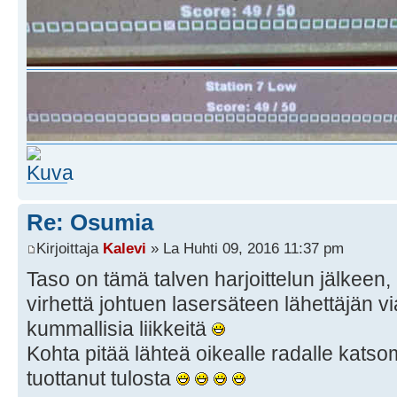
Re: Osumia
Kirjoittaja
Kalevi
» La Huhti 09, 2016 11:37 pm
Taso on tämä talven harjoittelun jälkeen,
virhettä johtuen lasersäteen lähettäjän vi
kummallisia liikkeitä
Kohta pitää lähteä oikealle radalle katso
tuottanut tulosta