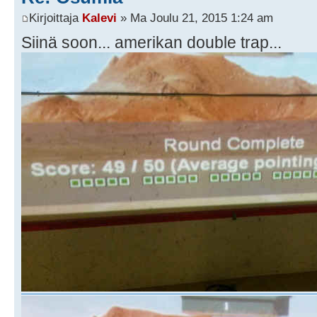
Kirjoittaja
Kalevi
» Ma Joulu 21, 2015 1:24 am
Siinä soon... amerikan double trap...