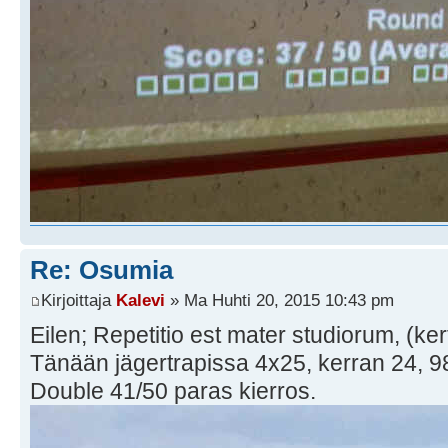
Re: Osumia
Kirjoittaja
Kalevi
» Ma Huhti 20, 2015 10:43 pm
Eilen; Repetitio est mater studiorum, (ker
Tänään jägertrapissa 4x25, kerran 24, 
Double 41/50 paras kierros.