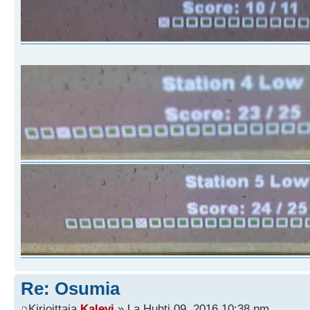
Re: Osumia
Kirjoittaja
Kalevi
» La Huhti 09, 2016 10:38 pm