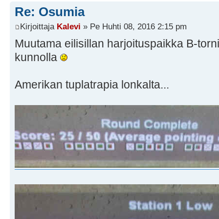
Re: Osumia
Kirjoittaja
Kalevi
» Pe Huhti 08, 2016 2:15 pm
Muutama eilisillan harjoituspaikka B-tornis
kunnolla
Amerikan tuplatrapia lonkalta...