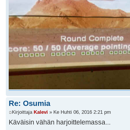
Re: Osumia
Kirjoittaja
Kalevi
» Ke Huhti 06, 2016 2:21 pm
Käväisin vähän harjoittelemassa...