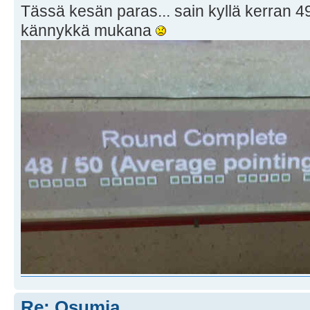
Tässä kesän paras... sain kyllä kerran 49/5
kännykkä mukana
Re: Osumia