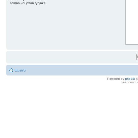
Tämän voi jättää tyhjäksi.
Etusivu
Powered by
phpBB
©
Käännös, Lu