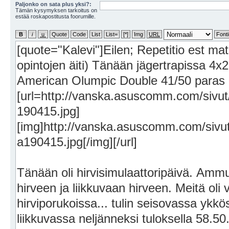
Paljonko on sata plus yksi?:
Tämän kysymyksen tarkoitus on
estää roskapostitusta foorumille.